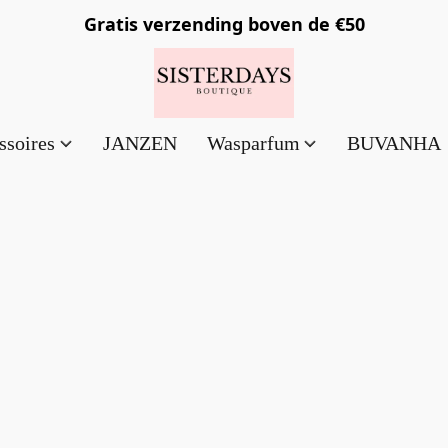
Gratis verzending
boven de €50
ssoires
JANZEN
Wasparfum
BUVANHA