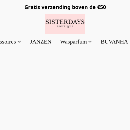
Gratis verzending
boven de €50
ssoires
JANZEN
Wasparfum
BUVANHA