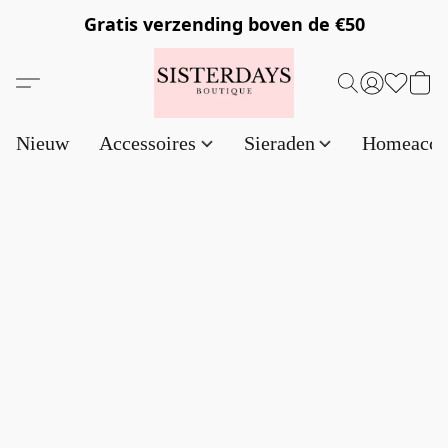
Gratis verzending
boven de €50
Nieuw
Accessoires
Sieraden
Homeacce