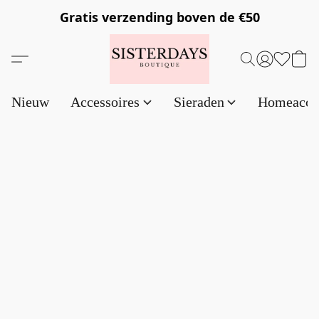
Gratis verzending
boven de €50
Nieuw
Accessoires
Sieraden
Homeacce