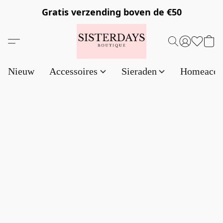
Gratis verzending
boven de €50
Nieuw
Accessoires
Sieraden
Homeacce