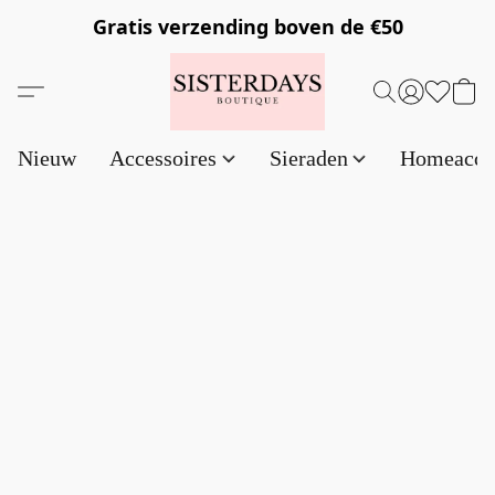
Gratis verzending
boven de €50
Nieuw
Accessoires
Sieraden
Homeacce