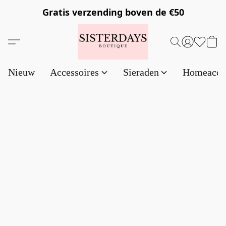
Gratis verzending
boven de €50
Nieuw
Accessoires
Sieraden
Homeacce