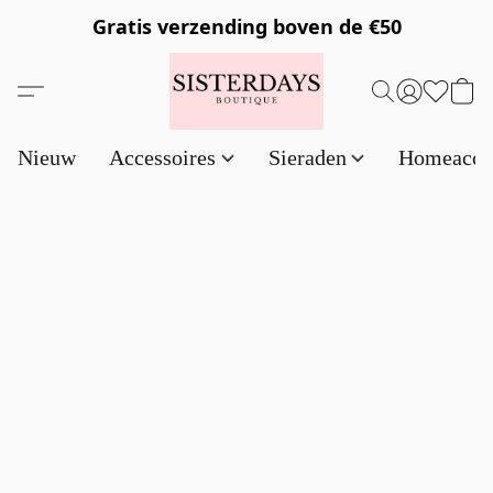
Gratis verzending
boven de €50
Nieuw
Accessoires
Sieraden
Homeacce