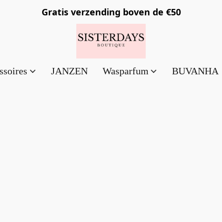
Gratis verzending
boven de €50
ssoires
JANZEN
Wasparfum
BUVANHA