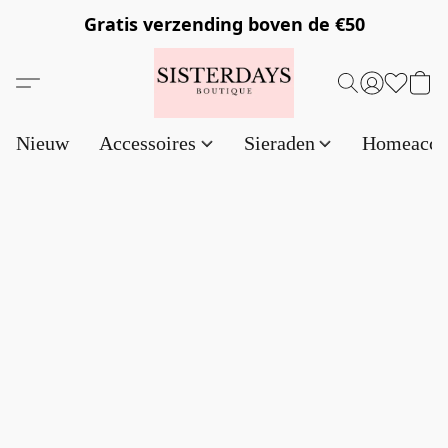
Gratis verzending
boven de €50
Nieuw
Accessoires
Sieraden
Homeacce