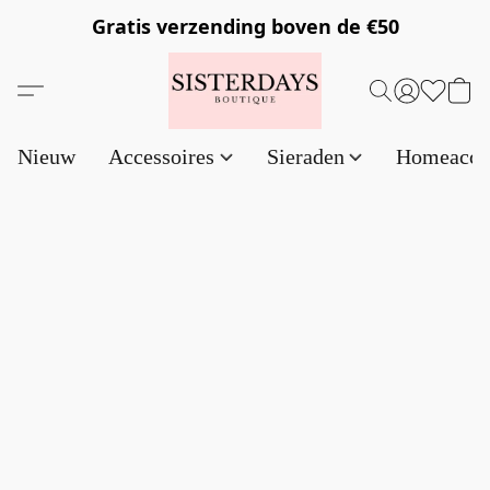
Gratis verzending
boven de €50
Nieuw
Accessoires
Sieraden
Homeacce