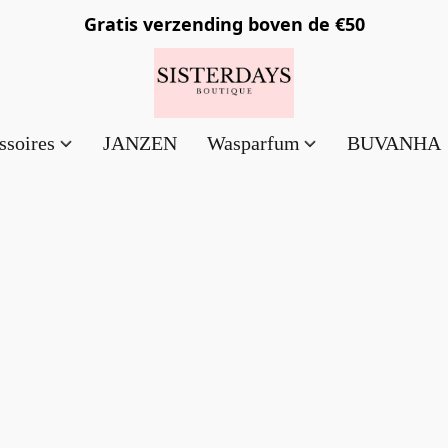
Gratis verzending
boven de €50
ssoires
JANZEN
Wasparfum
BUVANHA