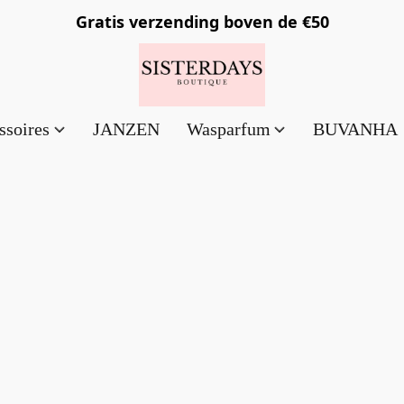
Gratis verzending
boven de €50
ssoires
JANZEN
Wasparfum
BUVANHA