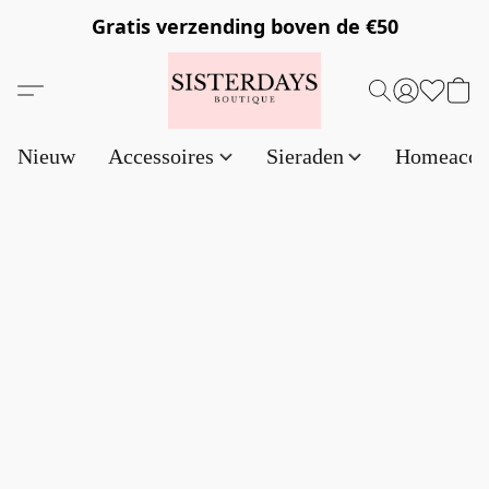
Gratis verzending
boven de €50
Nieuw
Accessoires
Sieraden
Homeacce