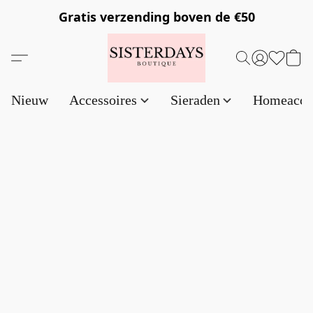
Gratis verzending
boven de €50
Nieuw
Accessoires
Sieraden
Homeacce