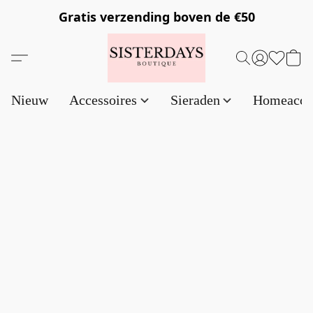
Gratis verzending
boven de €50
Nieuw
Accessoires
Sieraden
Homeacce