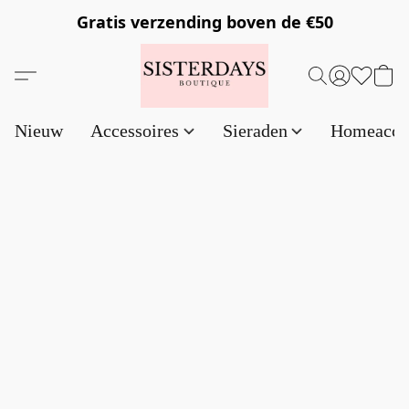
Gratis verzending
boven de €50
Nieuw
Accessoires
Sieraden
Homeacce