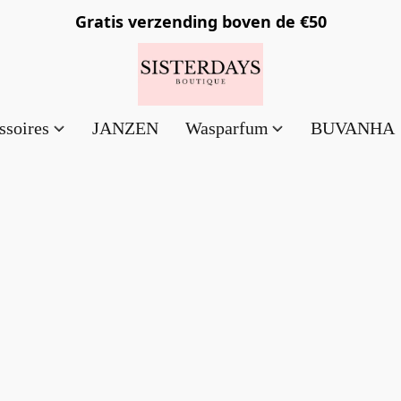
Gratis verzending
boven de €50
ssoires
JANZEN
Wasparfum
BUVANHA