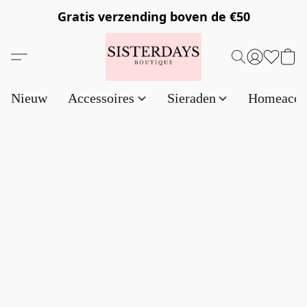
Gratis verzending
boven de €50
Nieuw
Accessoires
Sieraden
Homeacce