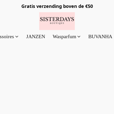
Gratis verzending
boven de €50
ssoires
JANZEN
Wasparfum
BUVANHA