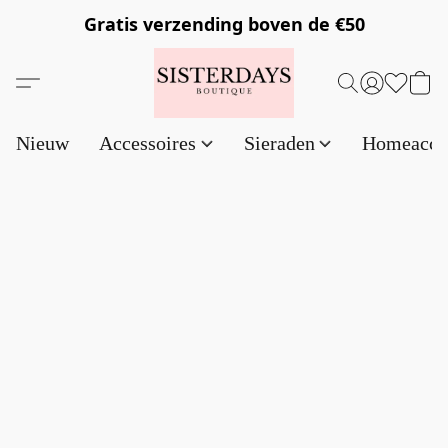
Gratis verzending
boven de €50
Nieuw
Accessoires
Sieraden
Homeacce