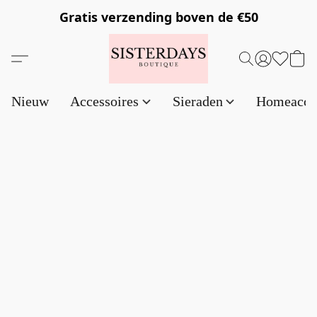
Gratis verzending
boven de €50
Nieuw
Accessoires
Sieraden
Homeacce