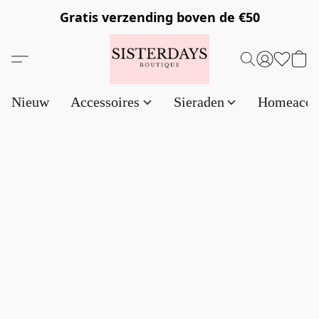
Gratis verzending
boven de €50
Nieuw
Accessoires
Sieraden
Homeacce