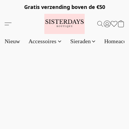
Gratis verzending
boven de €50
Nieuw
Accessoires
Sieraden
Homeacce