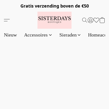
Gratis verzending
boven de €50
Nieuw
Accessoires
Sieraden
Homeacce