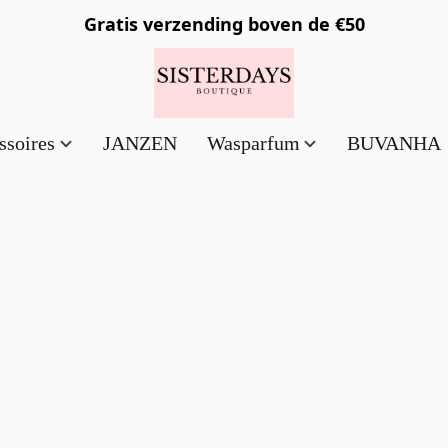
Gratis verzending
boven de €50
ssoires
JANZEN
Wasparfum
BUVANHA