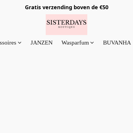
Gratis verzending
boven de €50
ssoires
JANZEN
Wasparfum
BUVANHA