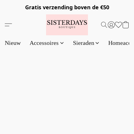
Gratis verzending
boven de €50
Nieuw
Accessoires
Sieraden
Homeacce