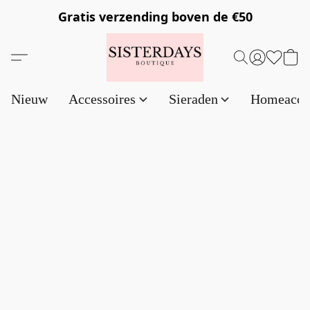
Gratis verzending
boven de €50
Nieuw
Accessoires
Sieraden
Homeacce