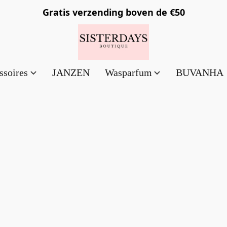
Gratis verzending
boven de €50
ssoires
JANZEN
Wasparfum
BUVANHA