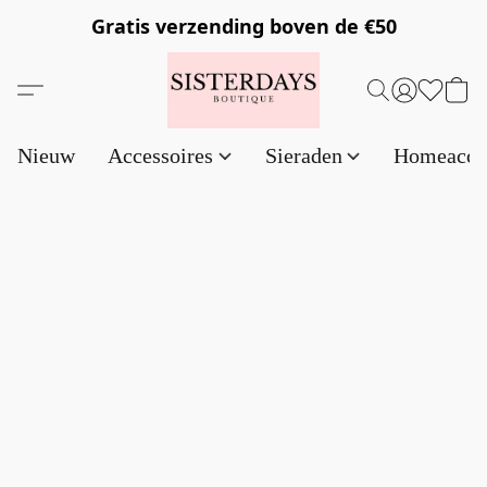
Gratis verzending
boven de €50
Nieuw
Accessoires
Sieraden
Homeacce