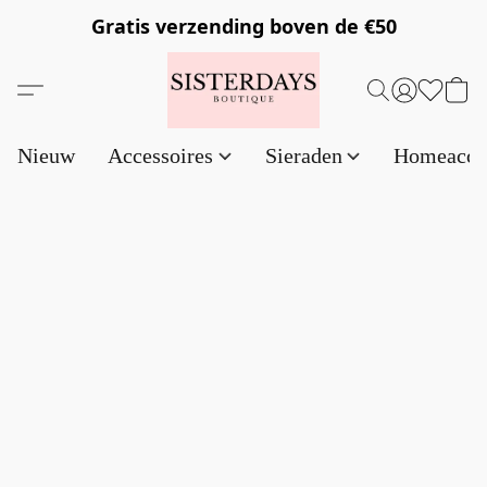
Gratis verzending
boven de €50
Nieuw
Accessoires
Sieraden
Homeacce