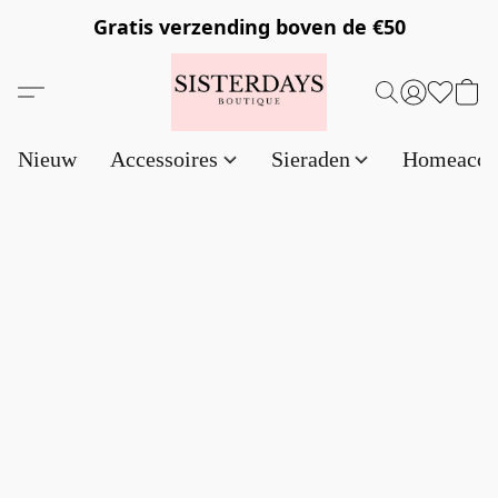
Gratis verzending
boven de €50
Nieuw
Accessoires
Sieraden
Homeacce