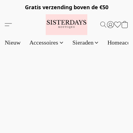
Gratis verzending
boven de €50
Nieuw
Accessoires
Sieraden
Homeacce