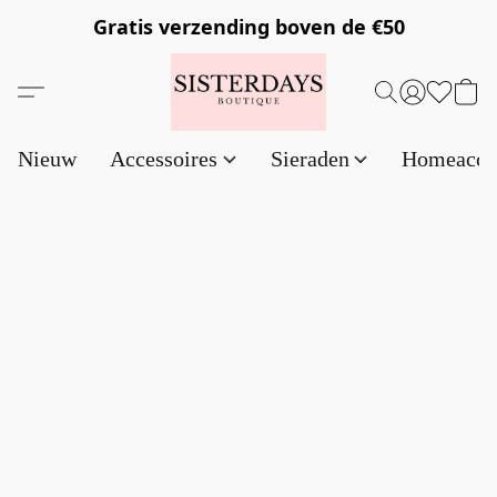
Gratis verzending
boven de €50
Nieuw
Accessoires
Sieraden
Homeacce