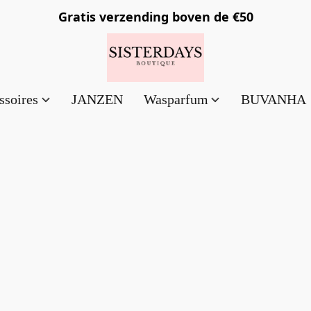
Gratis verzending
boven de €50
ssoires
JANZEN
Wasparfum
BUVANHA