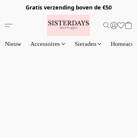
Gratis verzending
boven de €50
Nieuw
Accessoires
Sieraden
Homeacce