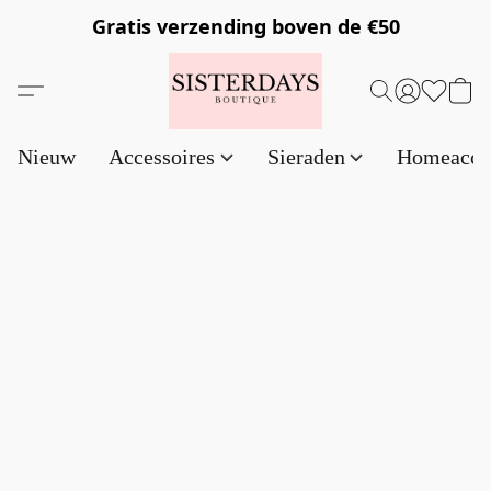
Gratis verzending
boven de €50
Nieuw
Accessoires
Sieraden
Homeacce