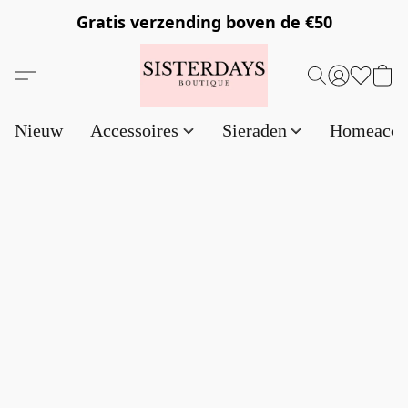
Gratis verzending
boven de €50
Nieuw
Accessoires
Sieraden
Homeacce