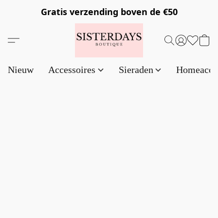
Gratis verzending
boven de €50
Nieuw
Accessoires
Sieraden
Homeacce