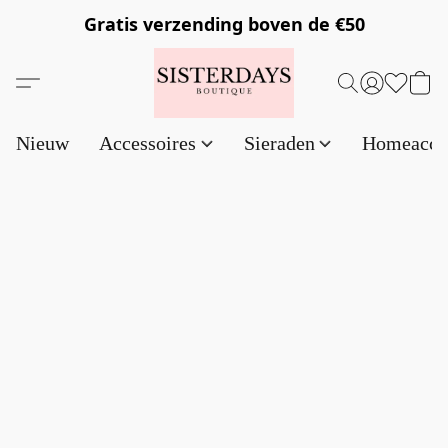
Gratis verzending
boven de €50
Nieuw
Accessoires
Sieraden
Homeacce