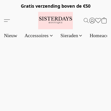
Gratis verzending
boven de €50
Nieuw
Accessoires
Sieraden
Homeacce