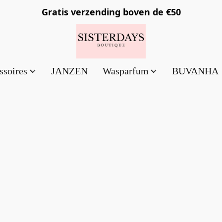
Gratis verzending
boven de €50
ssoires
JANZEN
Wasparfum
BUVANHA