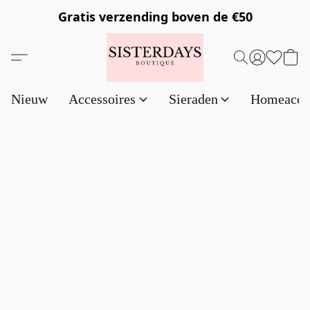
Gratis verzending
boven de €50
Nieuw
Accessoires
Sieraden
Homeacce