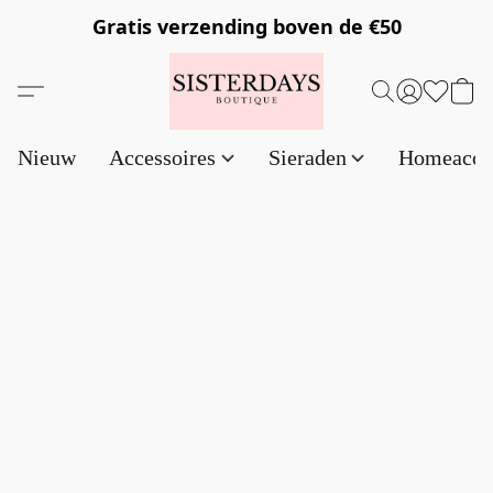
Gratis verzending
boven de €50
Nieuw
Accessoires
Sieraden
Homeacce