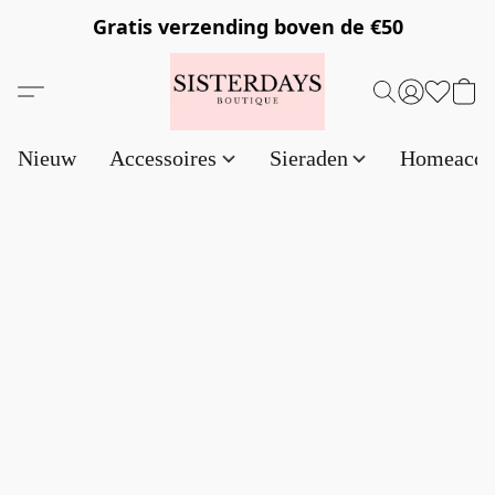
Gratis verzending
boven de €50
Nieuw
Accessoires
Sieraden
Homeacce