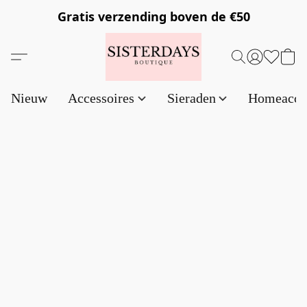
Gratis verzending
boven de €50
Nieuw
Accessoires
Sieraden
Homeacce