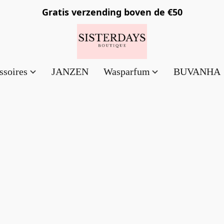
Gratis verzending
boven de €50
ssoires
JANZEN
Wasparfum
BUVANHA