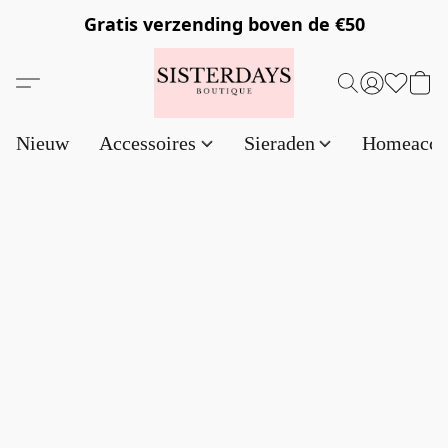
Gratis verzending
boven de €50
Nieuw
Accessoires
Sieraden
Homeacce