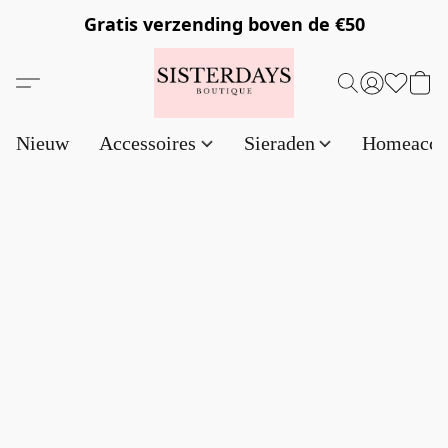
Gratis verzending
boven de €50
Nieuw
Accessoires
Sieraden
Homeacce